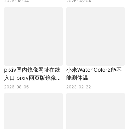
pixiv国内镜像网址在线
小米WatchColor2能不
入口 pixiv网页版镜像链
能测体温
接
2026-08-05
2023-02-22