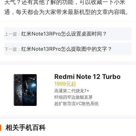
天气？还有其他了解的功能，可以收藏一下小米
通，每天都会为大家带来最新机型的文章内容哦。
红米Note13RPro怎么设置桌面时间？
上一篇：
红米Note13RPro怎么提取图中的文字？
下一篇：
Redmi Note 12 Turbo
1999元起
高通第二代骁龙7+
纤细四窄边旗舰直屏
超扩散导流VC散热系统
相关手机百科