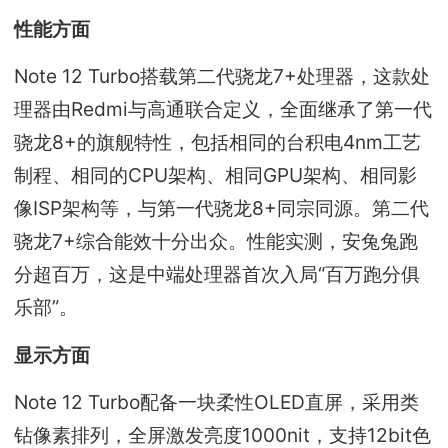
性能方面
Note 12 Turbo搭载第二代骁龙7+处理器，这款处
理器由Redmi与高通联合定义，全面继承了第一代
骁龙8+的旗舰特性，包括相同的台积电4nm工艺
制程、相同的CPU架构、相同GPU架构、相同影
像ISP架构等，与第一代骁龙8+同宗同源。第二代
骁龙7+综合能效十分出众。性能实测，安兔兔跑
分超百万，这是中端处理器首次入局“百万跑分俱
乐部”。
显示方面
Note 12 Turbo配备一块柔性OLED直屏，采用类
钻像素排列，全屏激发亮度1000nit，支持12bit色