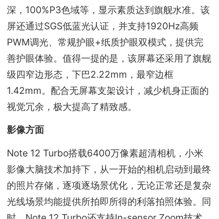
深，100%P3色域等，显示素质达到旗舰水准。该
屏还通过SGS低蓝光认证，并支持1920Hz高频
PWM调光、常规护眼+纸质护眼双模式，提供完
善护眼体验。值得一提的是，该屏幕还采用了旗舰
级四窄边形态，下巴2.22mm，最窄边框
1.42mm。配合无屏幕支架设计，减少机身正面的
视觉冗余，极大提高了精致感。
影像方面
Note 12 Turbo搭载6400万像素超清相机，小米
影像大脑技术加持下，从一开始的相机启动到最终
的照片存储，逐项逐场景优化，无论正常还是复杂
光线场景均能提供所拍即所得的利落拍照体验。同
时，Note 12 Turbo还支持In-sensor Zoom技术，