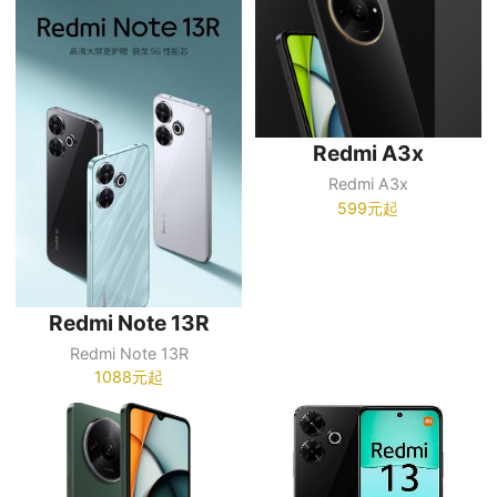
Redmi A3x
Redmi A3x
599元起
Redmi Note 13R
Redmi Note 13R
1088元起