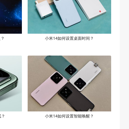
入？
小米14如何设置桌面时间？
眠？
小米14如何设置智能唤醒？