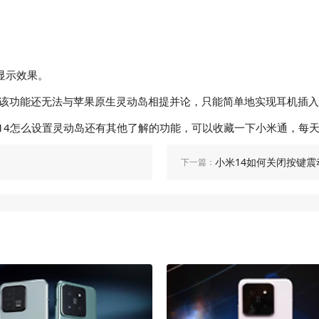
显示效果。
前该功能还无法与苹果原生灵动岛相提并论，只能简单地实现耳机插
米14怎么设置灵动岛还有其他了解的功能，可以收藏一下小米通，每
小米14如何关闭按键震
下一篇：