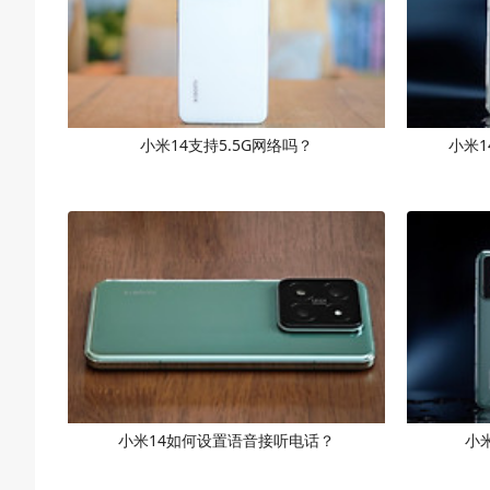
小米14支持5.5G网络吗？
小米1
小米14如何设置语音接听电话？
小