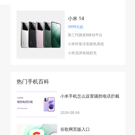
小米 14
3999元起
第三代骁龙8移动平台
小米环形冷泵散热系统
小米澎湃有线秒充
热门手机百科
小米手机怎么设置骚扰电话拦截
2026-08-04
谷歌网页版入口