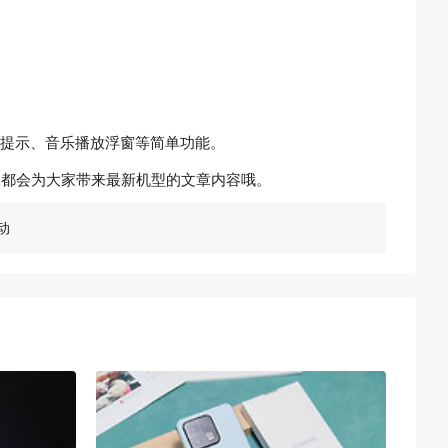
入提示、音乐播放浮窗等简单功能。
天都会为大家带来最新机型的文章内容哦。
动