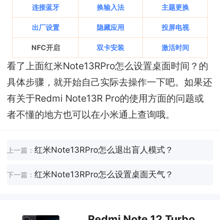
连接蓝牙
换输入法
主题更换
出厂设置
隐藏应用
投屏电视
NFC开启
双卡安装
激活时间
看了上面红米Note13RPro怎么设置桌面时间？的
具体步骤，就开始自己实际去操作一下吧。如果还
有关于Redmi Note13R Pro的使用方面的问题或
者不懂的地方也可以在小米通上查询哦。
红米Note13RPro怎么退出盲人模式？
上一篇：
红米Note13RPro怎么设置桌面天气？
下一篇：
Redmi Note 12 Turbo