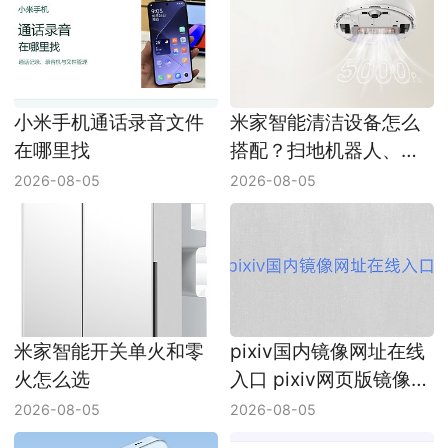
小米手机通话录音文件
米家智能清洁设备怎么
在哪里找
搭配？扫地机器人、洗
地机和吸尘器怎么分工
2026-08-05
2026-08-05
米家智能开关单火和零
pixiv国内镜像网址在线
火怎么选
入口 pixiv网页版镜像链
接
2026-08-05
2026-08-05