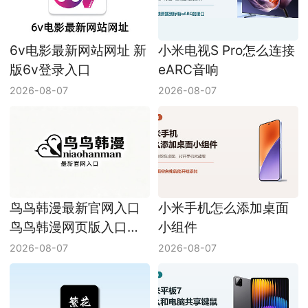
6v电影最新网站网址 新
小米电视S Pro怎么连接
版6v登录入口
eARC音响
2026-08-07
2026-08-07
鸟鸟韩漫最新官网入口
小米手机怎么添加桌面
鸟鸟韩漫网页版入口地
小组件
址
2026-08-07
2026-08-07