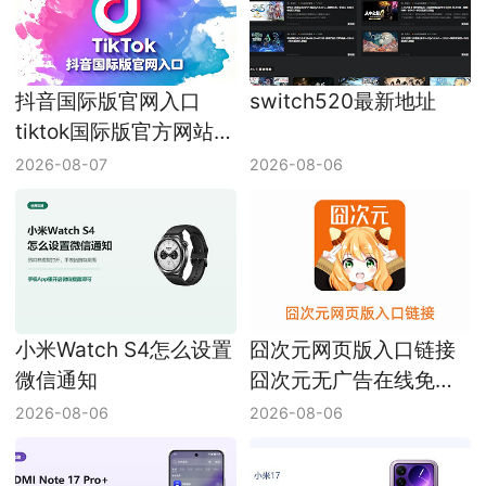
抖音国际版官网入口
switch520最新地址
tiktok国际版官方网站入
口
2026-08-07
2026-08-06
小米Watch S4怎么设置
囧次元网页版入口链接
微信通知
囧次元无广告在线免费
看网址
2026-08-06
2026-08-06