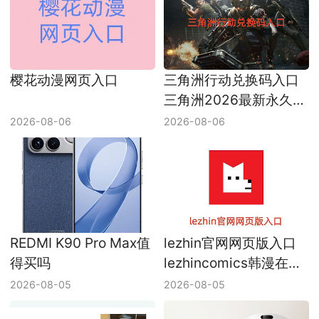
樱花动漫网页入口
三角洲行动兑换码入口
三角洲2026最新永久兑
换码
2026-08-06
2026-08-06
REDMI K90 Pro Max值
lezhin官网网页版入口
得买吗
lezhincomics韩漫在线
免费阅读
2026-08-05
2026-08-05