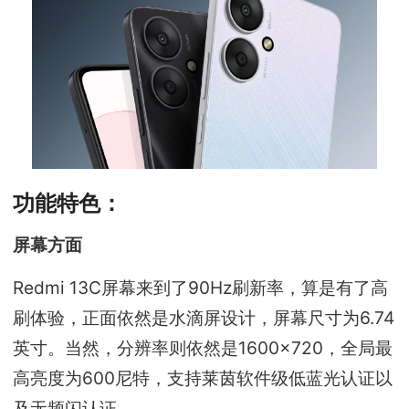
功能特色：
屏幕方面
Redmi 13C屏幕来到了90Hz刷新率，算是有了高
刷体验，正面依然是水滴屏设计，屏幕尺寸为6.74
英寸。当然，分辨率则依然是1600×720，全局最
高亮度为600尼特，支持莱茵软件级低蓝光认证以
及无频闪认证。