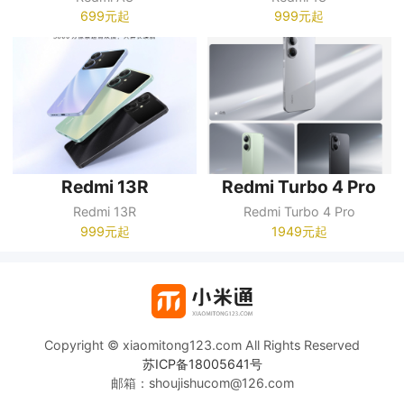
699元起
999元起
Redmi 13R
Redmi Turbo 4 Pro
Redmi 13R
Redmi Turbo 4 Pro
999元起
1949元起
Copyright © xiaomitong123.com All Rights Reserved
苏ICP备18005641号
邮箱：shoujishucom@126.com