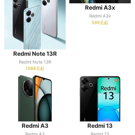
Redmi A3x
Redmi A3x
599元起
Redmi Note 13R
Redmi Note 13R
1088元起
Redmi A3
Redmi 13
Redmi A3
Redmi 13