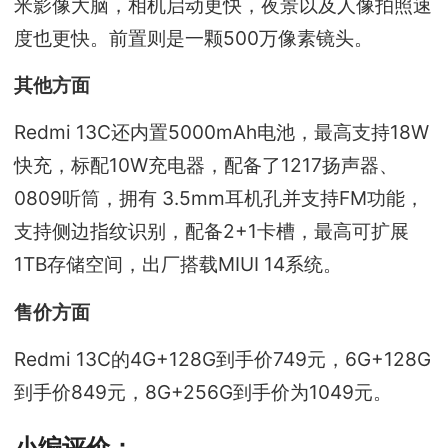
米影像大脑，相机启动更快，夜景以及人像拍照速
度也更快。前置则是一颗500万像素镜头。
其他方面
Redmi 13C还内置5000mAh电池，最高支持18W
快充，标配10W充电器，配备了1217扬声器、
0809听筒，拥有 3.5mm耳机孔并支持FM功能，
支持侧边指纹识别，配备2+1卡槽，最高可扩展
1TB存储空间，出厂搭载MIUI 14系统。
售价方面
Redmi 13C的4G+128G到手价749元，6G+128G
到手价849元，8G+256G到手价为1049元。
小编评价：