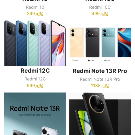
Redmi 10
Redmi 10C
399元起
499元起
Redmi 12C
Redmi Note 13R Pro
Redmi 12C
Redmi Note 13R Pro
699元起
1188元起