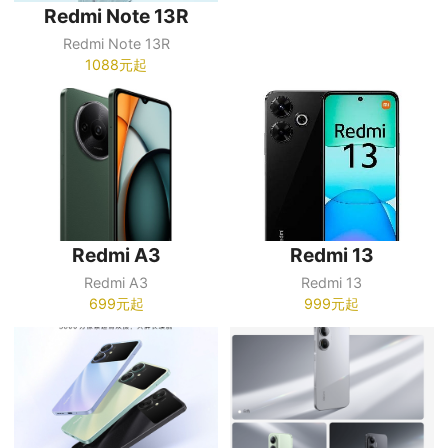
Redmi Note 13R
Redmi Note 13R
1088元起
Redmi A3
Redmi 13
Redmi A3
Redmi 13
699元起
999元起