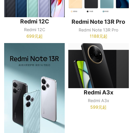
Redmi 12C
Redmi Note 13R Pro
Redmi 12C
Redmi Note 13R Pro
699元起
1188元起
Redmi A3x
Redmi A3x
599元起