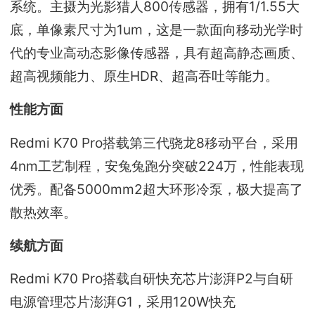
系统。主摄为光影猎人800传感器，拥有1/1.55大
底，单像素尺寸为1um，这是一款面向移动光学时
代的专业高动态影像传感器，具有超高静态画质、
超高视频能力、原生HDR、超高吞吐等能力。
性能方面
Redmi K70 Pro搭载第三代骁龙8移动平台，采用
4nm工艺制程，安兔兔跑分突破224万，性能表现
优秀。配备5000mm2超大环形冷泵，极大提高了
散热效率。
续航方面
Redmi K70 Pro搭载自研快充芯片澎湃P2与自研
电源管理芯片澎湃G1，采用120W快充