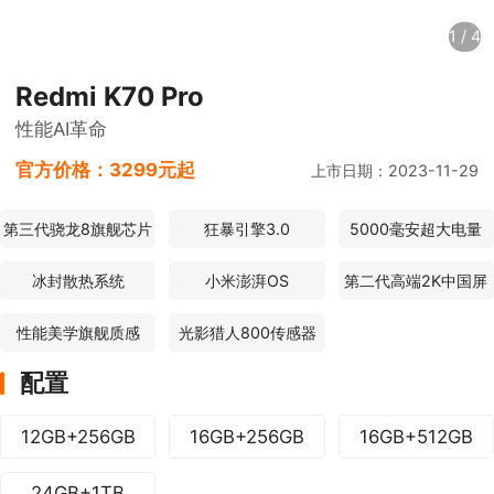
1
/
4
Redmi K70 Pro
性能AI革命
官方价格：
3299元起
上市日期：2023-11-29
第三代骁龙8旗舰芯片
狂暴引擎3.0
5000毫安超大电量
冰封散热系统
小米澎湃OS
第二代高端2K中国屏
性能美学旗舰质感
光影猎人800传感器
配置
12GB+256GB
16GB+256GB
16GB+512GB
24GB+1TB