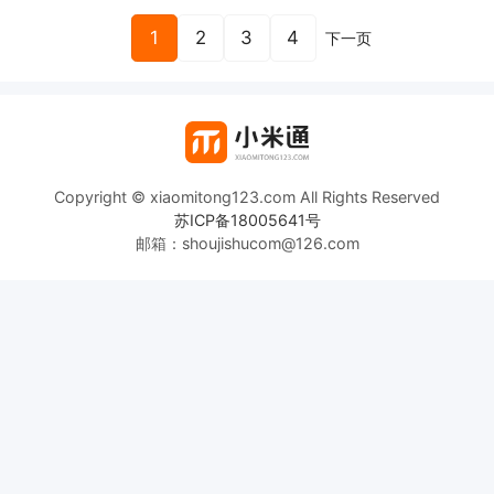
1
2
3
4
下一页
Copyright © xiaomitong123.com All Rights Reserved
苏ICP备18005641号
邮箱：shoujishucom@126.com