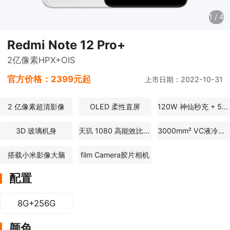
1
/
4
Redmi Note 12 Pro+
2亿像素HPX+OIS
官方价格：
2399元起
上市日期：2022-10-31
2 亿像素超清影像
OLED 柔性直屏
120W 神仙秒充 + 5000mAh
3D 玻璃机身
天玑 1080 高能效比体验芯
3000mm² VC液冷散热
搭载小米影像大脑
film Camera胶片相机
配置
8G+256G
颜色