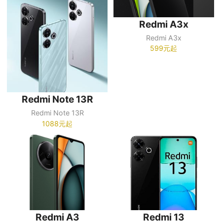
Redmi A3x
Redmi A3x
599元起
Redmi Note 13R
Redmi Note 13R
1088元起
Redmi A3
Redmi 13