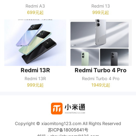
Redmi A3
Redmi 13
699元起
999元起
Redmi 13R
Redmi Turbo 4 Pro
Redmi 13R
Redmi Turbo 4 Pro
999元起
1949元起
Copyright © xiaomitong123.com All Rights Reserved
苏ICP备18005641号