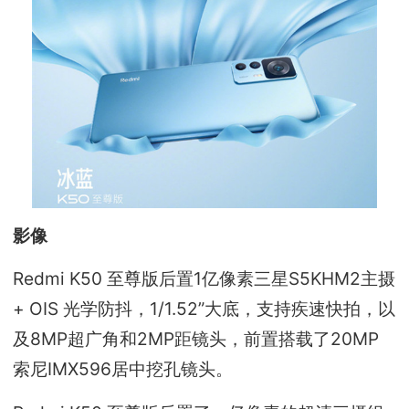
影像
Redmi K50 至尊版后置1亿像素三星S5KHM2主摄
+ OIS 光学防抖，1/1.52”大底，支持疾速快拍，以
及8MP超广角和2MP距镜头，前置搭载了20MP
索尼IMX596居中挖孔镜头。