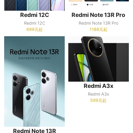
Redmi 12C
Redmi Note 13R Pro
Redmi 12C
Redmi Note 13R Pro
699元起
1188元起
Redmi A3x
Redmi A3x
599元起
Redmi Note 13R