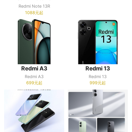
Redmi Note 13R
1088元起
Redmi A3
Redmi 13
Redmi A3
Redmi 13
699元起
999元起