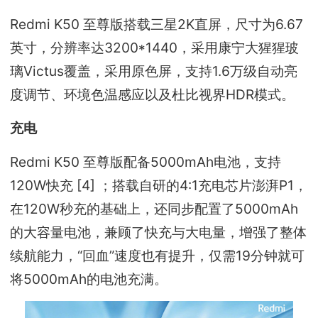
Redmi K50 至尊版搭载三星2K直屏，尺寸为6.67
英寸，分辨率达3200*1440，采用康宁大猩猩玻
璃Victus覆盖，采用原色屏，支持1.6万级自动亮
度调节、环境色温感应以及杜比视界HDR模式。
充电
Redmi K50 至尊版配备5000mAh电池，支持
120W快充 [4] ；搭载自研的4:1充电芯⽚澎湃P1，
在120W秒充的基础上，还同步配置了5000mAh
的⼤容量电池，兼顾了快充与⼤电量，增强了整体
续航能⼒，“回血”速度也有提升，仅需19分钟就可
将5000mAh的电池充满。