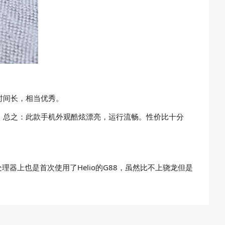
时间长，相当优秀。
。总之：此款手机外观酷炫漂亮，运行流畅。性价比十分
处理器上也是首次使用了Helio的G88，虽然比不上骁龙但是