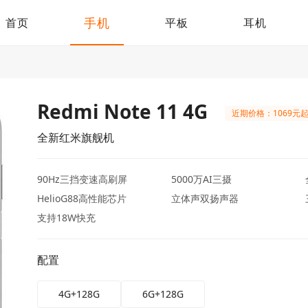
手机
首页
平板
耳机
Redmi Note 11 4G
近期价格：1069元
全新红米旗舰机
90Hz三挡变速高刷屏
5000万AI三摄
HelioG88高性能芯片
立体声双扬声器
支持18W快充
配置
4G+128G
6G+128G