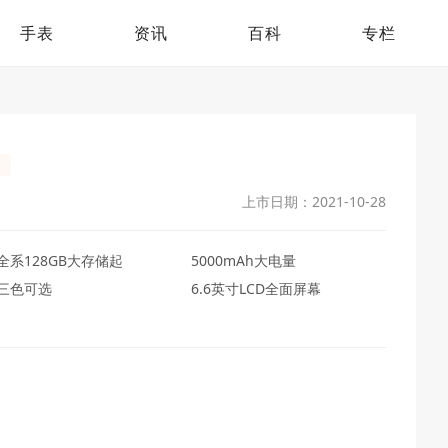
手表
资讯
百科
专栏
起
上市日期：2021-10-28
全系128GB大存储起
5000mAh大电量
三色可选
6.6英寸LCD全面屏幕