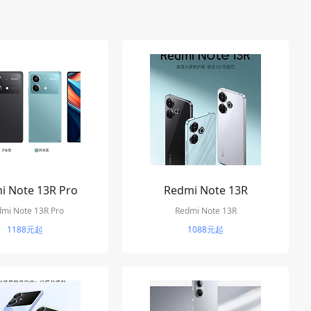
i Note 13R Pro
Redmi Note 13R
mi Note 13R Pro
Redmi Note 13R
1188元起
1088元起