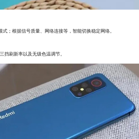
SA双组网模式；根据信号质量、网络连接等，智能切换稳定网络。
90赫兹三挡刷新率以及无级色温调节。