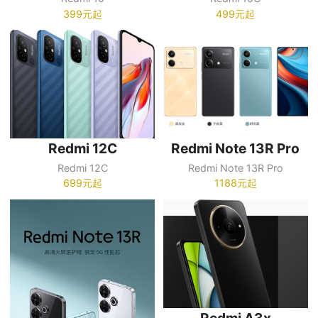
399元起
499元起
Redmi 12C
Redmi Note 13R Pro
Redmi 12C
Redmi Note 13R Pro
699元起
1188元起
Redmi A3x