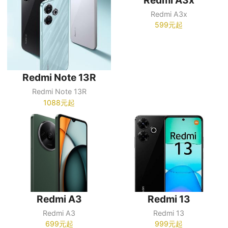
Redmi A3x
599元起
Redmi Note 13R
Redmi Note 13R
1088元起
Redmi A3
Redmi 13
Redmi A3
Redmi 13
699元起
999元起