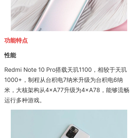
功能特点
性能
Redmi Note 10 Pro搭载天玑1100，相较于天玑
1000+，制程从台积电7纳米升级为台积电6纳
米，大核架构从4×A77升级为4×A78，能够流畅
运行多种游戏。