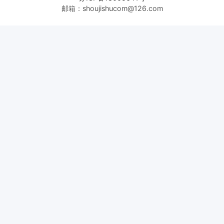
邮箱：shoujishucom@126.com