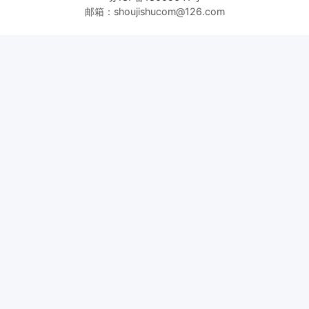
邮箱：shoujishucom@126.com