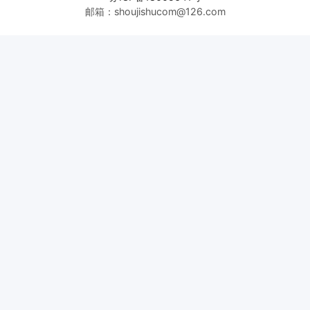
邮箱：shoujishucom@126.com