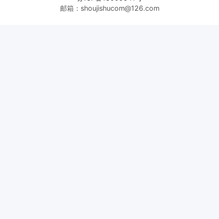
邮箱：shoujishucom@126.com