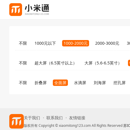
不限
1000元以下
1000-2000元
2000-3000元
3
不限
超大屏（6.5英寸以上）
大屏（5.6-6.5英寸）
不限
折叠屏
全面屏
水滴屏
刘海屏
挖孔屏
关于我们
联系我们
友情链接
版权所有 Copyright © xiaomitong123.com All Rights Reserved
苏I