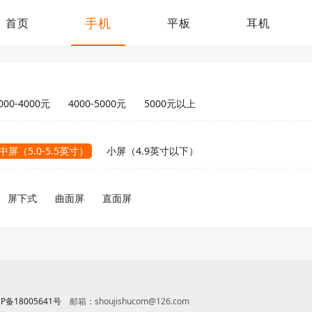
手机
首页
平板
耳机
000-4000元
4000-5000元
5000元以上
中屏（5.0-5.5英寸）
小屏（4.9英寸以下）
屏下式
曲面屏
直面屏
CP备18005641号
邮箱：shoujishucom@126.com