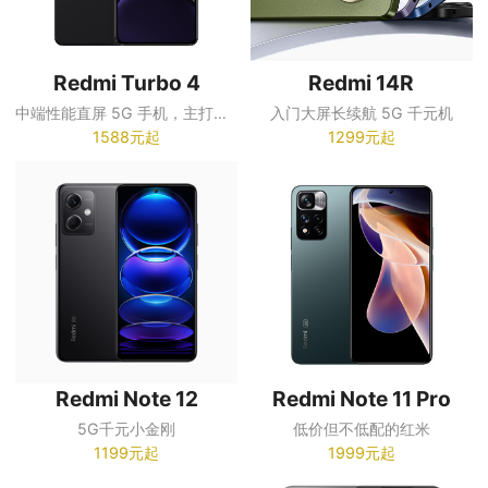
Redmi Turbo 4
Redmi 14R
中端性能直屏 5G 手机，主打高性能、超大电池、护眼 OLED 直屏、IP68 防水
入门大屏长续航 5G 千元机
1588元起
1299元起
Redmi Note 12
Redmi Note 11 Pro
5G千元小金刚
低价但不低配的红米
1199元起
1999元起