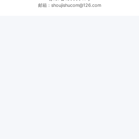
邮箱：shoujishucom@126.com