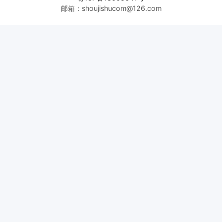
邮箱：shoujishucom@126.com