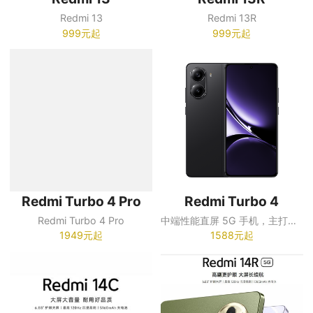
Redmi 13
Redmi 13R
999元起
999元起
Redmi Turbo 4 Pro
Redmi Turbo 4 Pro
Redmi Turbo 4
1949元起
中端性能直屏 5G 手机，主打高性能、超大电池、护眼 OLED 直屏、IP68 防水
1588元起