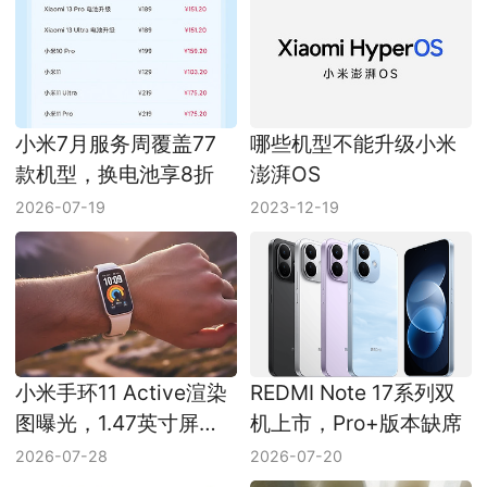
小米7月服务周覆盖77
哪些机型不能升级小米
款机型，换电池享8折
澎湃OS
2026-07-19
2023-12-19
小米手环11 Active渲染
REDMI Note 17系列双
图曝光，1.47英寸屏幕
机上市，Pro+版本缺席
和300mAh电池受关注
2026-07-28
2026-07-20