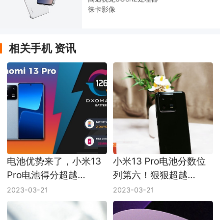
徕卡影像
相关手机 资讯
电池优势来了，小米13
小米13 Pro电池分数位
Pro电池得分超越
列第六！狠狠超越
iPhone 14 Pro
iPhone 14 Pro
2023-03-21
2023-03-21