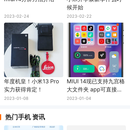
候开始
2023-02-24
2023-02-22
年度机皇！小米13 Pro
MIUI 14现已支持九宫格
实力获得肯定！
大文件夹 app可直接打
开！
2023-01-08
2023-01-04
热门手机 资讯