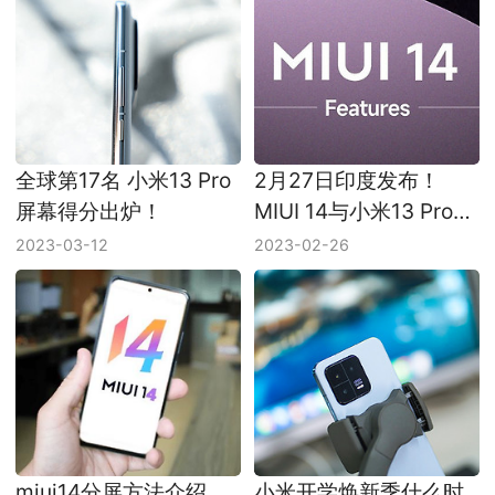
全球第17名 小米13 Pro
2月27日印度发布！
屏幕得分出炉！
MIUI 14与小米13 Pro同
时登场
2023-03-12
2023-02-26
miui14分屏方法介绍
小米开学焕新季什么时