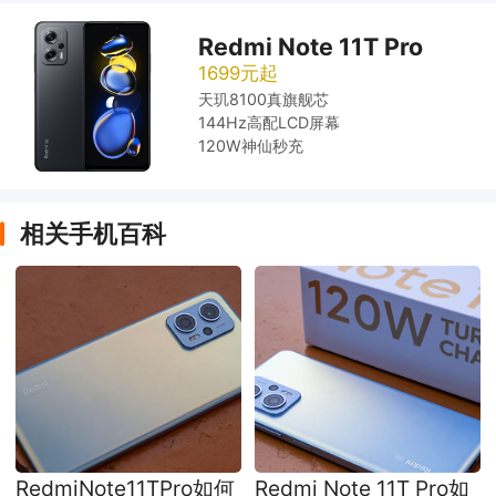
Redmi Note 11T Pro
1699元起
天玑8100真旗舰芯
144Hz高配LCD屏幕
120W神仙秒充
相关手机百科
RedmiNote11TPro如何
Redmi Note 11T Pro如