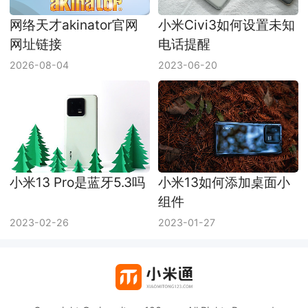
网络天才akinator官网
小米Civi3如何设置未知
网址链接
电话提醒
2026-08-04
2023-06-20
小米13 Pro是蓝牙5.3吗
小米13如何添加桌面小
组件
2023-02-26
2023-01-27