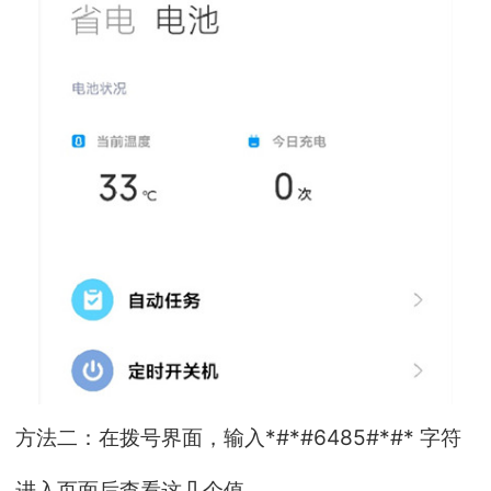
方法二：在拨号界面，输入*#*#6485#*#* 字符
进入页面后查看这几个值