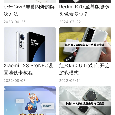
小米Civi3屏幕闪烁的解
Redmi K70 至尊版摄像
决方法
头像素多少？
2023-06-26
2024-07-22
Xiaomi 12S ProNFC设
红米k60 Ultra如何开启
置地铁卡教程
游戏模式
2022-08-08
2023-06-14