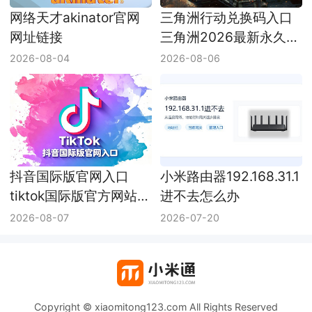
网络天才akinator官网
三角洲行动兑换码入口
网址链接
三角洲2026最新永久兑
换码
2026-08-04
2026-08-06
抖音国际版官网入口
小米路由器192.168.31.1
tiktok国际版官方网站入
进不去怎么办
口
2026-08-07
2026-07-20
Copyright © xiaomitong123.com All Rights Reserved