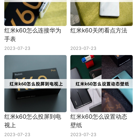
红米k60怎么连接华为
红米k60关闭看点方法
手表
2023-07-23
2023-07-23
红米k60怎么投屏到电
红米k60怎么设置动态
视上
壁纸
2023-07-23
2023-07-23