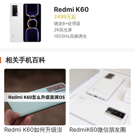
Redmi K60
2499元起
骁龙8+处理器
2K高光屏
1920Hz高频调光
相关手机百科
Redmi K60如何升级澎
RedmiK60微信朋友圈