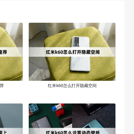
荐
红米k60怎么打开隐藏空间