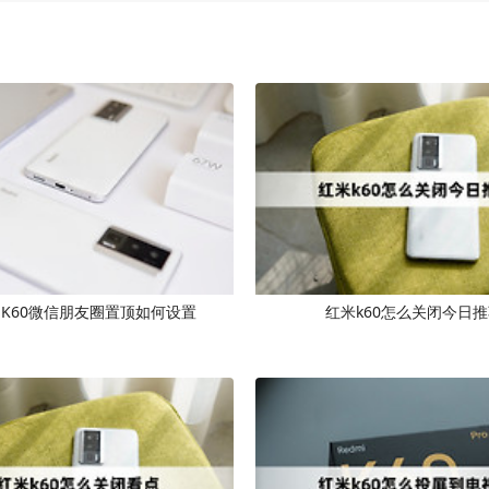
miK60微信朋友圈置顶如何设置
红米k60怎么关闭今日推