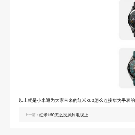
以上就是小米通为大家带来的红米k60怎么连接华为手表的
红米k60怎么投屏到电视上
上一篇：