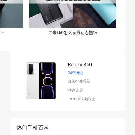
上
红米k60怎么设置动态壁纸
Redmi K60
2499元起
骁龙8+处理器
2K高光屏
1920Hz高频调光
热门手机百科