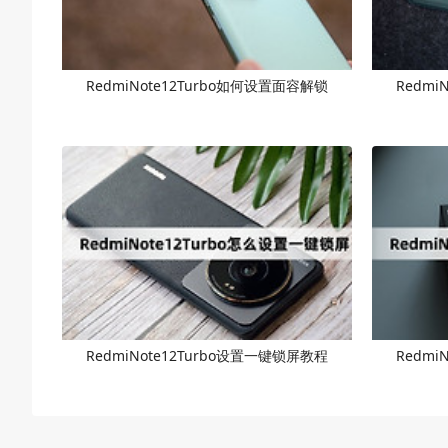
RedmiNote12Turbo如何设置面容解锁
Redmi
RedmiNote12Turbo设置一键锁屏教程
Redmi