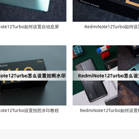
Note12Turbo如何设置自动息屏
RedmiNote12Turbo如何
Note12Turbo设置拍照水印教程
RedmiNote12Turbo如何