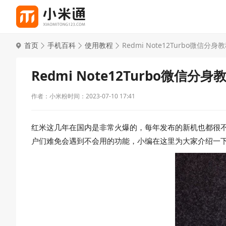
首页
手机百科
使用教程
Redmi Note12Turbo微信分身
Redmi Note12Turbo微信分身
作者：小米粉
时间：2023-07-10 17:41
红米这几年在国内是非常火爆的，每年发布的新机也都很不错，
户们难免会遇到不会用的功能，小编在这里为大家介绍一下Red