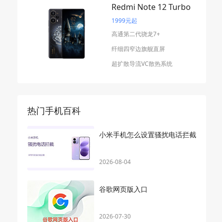
Redmi Note 12 Turbo
1999元起
高通第二代骁龙7+
纤细四窄边旗舰直屏
超扩散导流VC散热系统
热门手机百科
小米手机怎么设置骚扰电话拦截
2026-08-04
谷歌网页版入口
2026-07-30