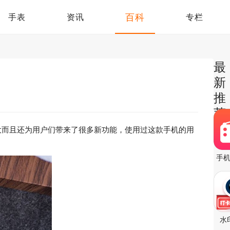
百科
手表
资讯
专栏
最
新
推
荐
提升很大而且还为用户们带来了很多新功能，使用过这款手机的用
手
水