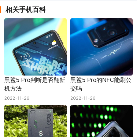
相关手机百科
黑鲨5 Pro判断是否翻新
黑鲨5 Pro的NFC能刷公
机方法
交吗
2022-11-26
2022-11-26