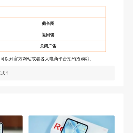
截长图
返回键
关闭广告
的话可以到官方网站或者各大电商平台预约抢购哦。
模式？