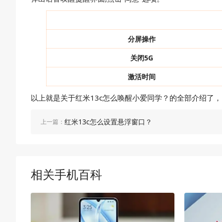
分屏操作
关闭5G
激活时间
以上就是关于红米13c怎么唤醒小爱同学？的全部介绍了，
红米13c怎么设置悬浮窗口？
上一篇：
相关手机百科