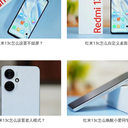
红米13c怎么设置不熄屏？
红米13c怎么自定义桌面
米13c怎么设置老人模式？
红米13c怎么唤醒小爱同