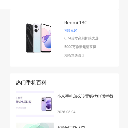
Redmi 13C
799元起
6.74英寸高刷护眼大屏
5000万像素超清双摄
潮流立边设计
热门手机百科
小米手机怎么设置骚扰电话拦截
2026-08-04
谷歌网页版入口