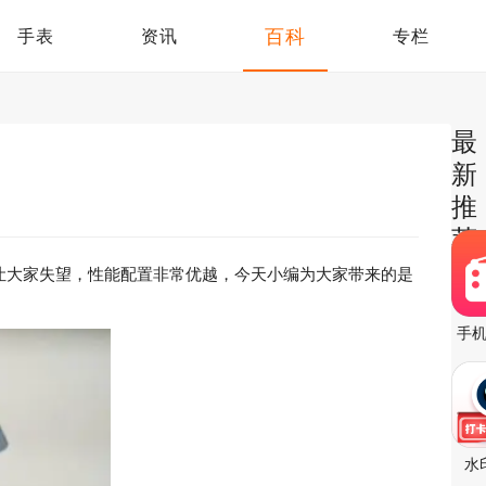
百科
手表
资讯
专栏
最
新
推
荐
有让大家失望，性能配置非常优越，今天小编为大家带来的是
手
水