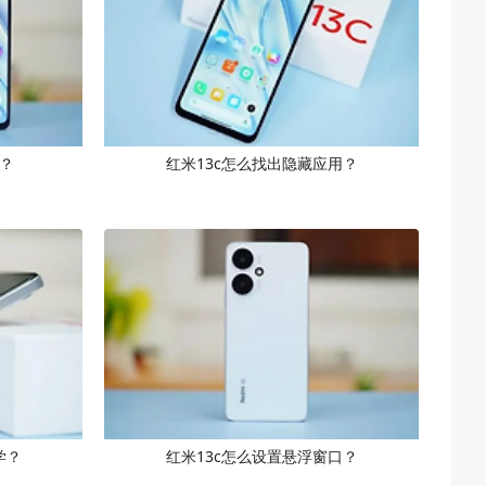
？
红米13c怎么找出隐藏应用？
学？
红米13c怎么设置悬浮窗口？