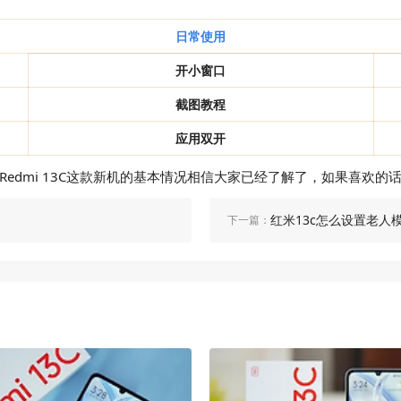
日常使用
开小窗口
截图教程
应用双开
Redmi 13C这款新机的基本情况相信大家已经了解了，如果喜欢
红米13c怎么设置老人
下一篇：