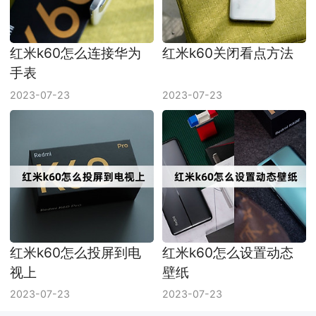
红米k60怎么连接华为
红米k60关闭看点方法
手表
2023-07-23
2023-07-23
红米k60怎么投屏到电
红米k60怎么设置动态
视上
壁纸
2023-07-23
2023-07-23