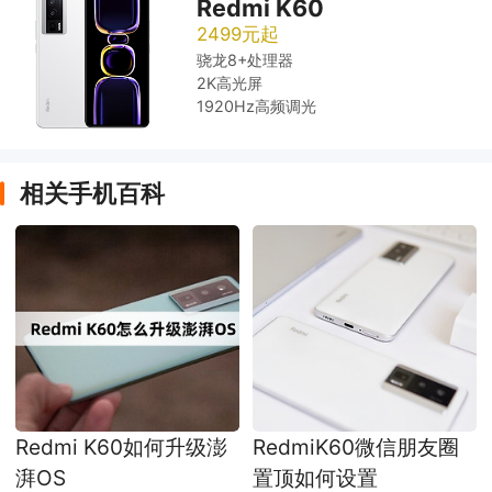
Redmi K60
2499元起
骁龙8+处理器
2K高光屏
1920Hz高频调光
相关手机百科
Redmi K60如何升级澎
RedmiK60微信朋友圈
湃OS
置顶如何设置