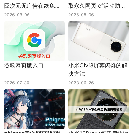
囧次元无广告在线免费
取永久网页 cf活动助手
看网址
网页版入口
2026-08-06
2026-08-06
谷歌网页版入口
小米Civi3屏幕闪烁的解
决方法
2026-07-30
2023-06-26